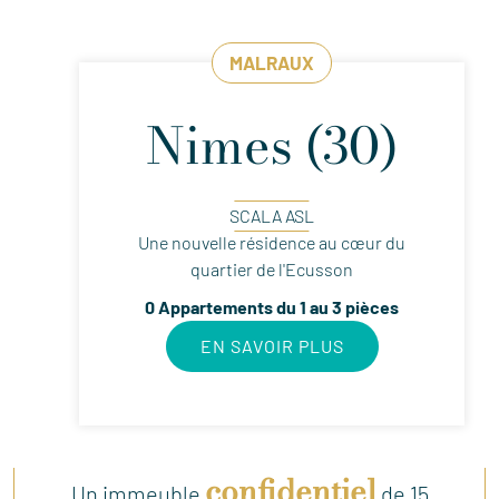
MALRAUX
Nimes (30)
SCALA ASL
Une nouvelle résidence au cœur du
quartier de l'Ecusson
0 Appartements du 1 au 3 pièces
EN SAVOIR PLUS
confidentiel
Un immeuble
de 15