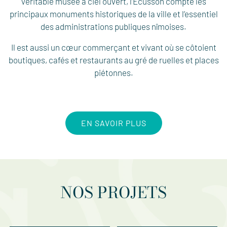
Véritable musée à ciel ouvert, l’Écusson compte les
principaux monuments historiques de la ville et l’essentiel
des administrations publiques nîmoises.
Il est aussi un cœur commerçant et vivant où se côtoient
boutiques, cafés et restaurants au gré de ruelles et places
piétonnes.
EN SAVOIR PLUS
NOS PROJETS