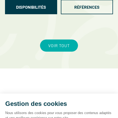
DISPONIBILITÉS
RÉFÉRENCES
VOIR TOUT
05 47 48 88 88
Prix d’un appel local
Mentions légales