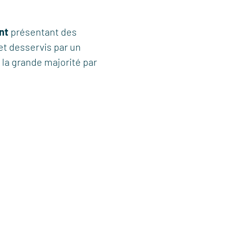
nt
présentant des
et desservis par un
la grande majorité par