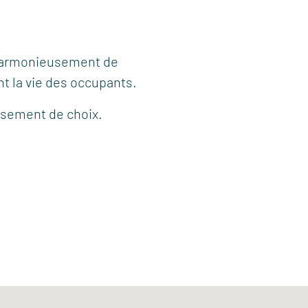
e harmonieusement de
nt la vie des occupants.
sement de choix.