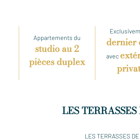
Exclusivem
Appartements du
dernier 
studio au 2
exté
avec
pièces duplex
privat
LES TERRASSES DE
LES TERRASSES DE SU