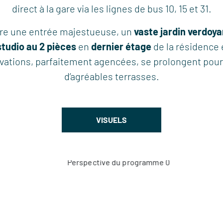
direct à la gare via les lignes de bus 10, 15 et 31.
ère une entrée majestueuse, un
vaste jardin verdoya
studio au 2 pièces
en
dernier étage
de la résidence 
vations, parfaitement agencées, se prolongent pour 
d’agréables terrasses.
VISUELS