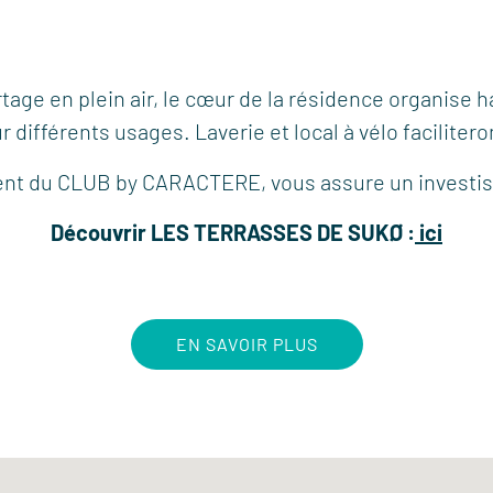
artage en plein air, le cœur de la résidence organis
ifférents usages. Laverie et local à vélo facilitero
t du CLUB by CARACTERE, vous assure un investis
Découvrir LES TERRASSES DE SUKØ :
ici
EN SAVOIR PLUS