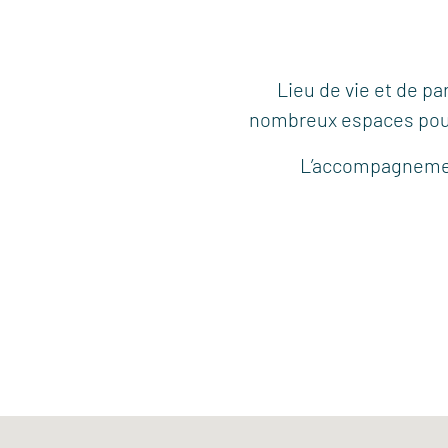
Lieu de vie et de p
nombreux espaces pour d
L’accompagnemen