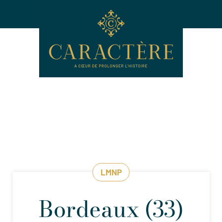
LMNP
Bordeaux (33)