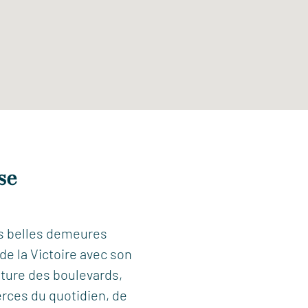
se
ses belles demeures
de la Victoire avec son
nture des boulevards,
rces du quotidien, de