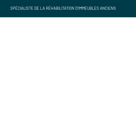
SPÉCIALISTE DE LA RÉHABILITATION D'IMMEUBLES ANCIENS