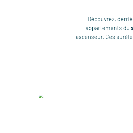
Découvrez, derri
appartements du
ascenseur. Ces surélé