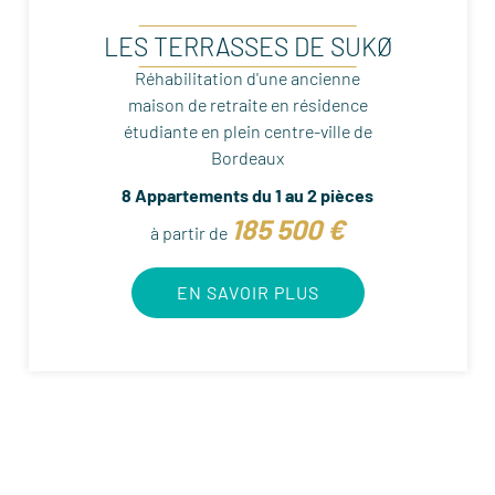
LES TERRASSES DE SUKØ
Réhabilitation d'une ancienne
maison de retraite en résidence
étudiante en plein centre-ville de
Bordeaux
8 Appartements du 1 au 2 pièces
185 500 €
à partir de
EN SAVOIR PLUS