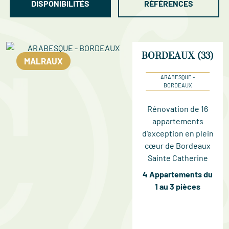
DISPONIBILITÉS
RÉFÉRENCES
BORDEAUX (33)
MALRAUX
ARABESQUE -
BORDEAUX
Rénovation de 16
appartements
d'exception en plein
cœur de Bordeaux
Sainte Catherine
4 Appartements du
1 au 3 pièces