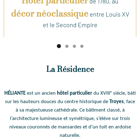
Hôtel particulier
de 1780, au
décor néoclassique
entre Louis XV
et le Second Empire
La Résidence
HÉLIANTE
est un ancien
hôtel particulier
du XVIIIᵉ siècle, bâti
sur les hauteurs douces du centre historique de
Troyes
, face
à sa majestueuse cathédrale. Ce bâtiment classé, à
l’architecture lumineuse et symétrique, s’élève sur trois
niveaux couronnés de mansardes et d’un toit en ardoise
naturelle.