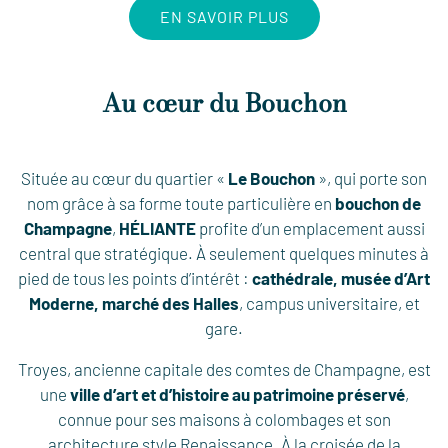
EN SAVOIR PLUS
Au cœur du Bouchon
Située au cœur du quartier «
Le Bouchon
», qui porte son
nom grâce à sa forme toute particulière en
bouchon de
Champagne
,
HÉLIANTE
profite d’un emplacement aussi
central que stratégique. À seulement quelques minutes à
pied de tous les points d’intérêt :
cathédrale, musée d’Art
Moderne, marché des Halles
, campus universitaire, et
gare.
Troyes, ancienne capitale des comtes de Champagne, est
une
ville d’art et d’histoire au patrimoine préservé
,
connue pour ses maisons à colombages et son
architecture style Renaissance. À la croisée de la