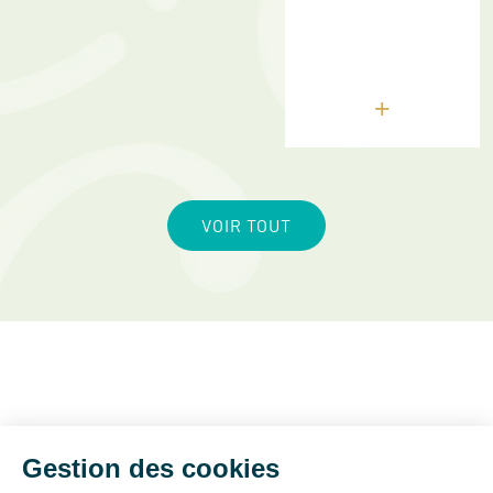
+
VOIR TOUT
05 47 48 88 88
Prix d’un appel local