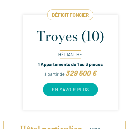
DÉFICIT FONCIER
Troyes (10)
HÉLIANTHE
1 Appartements du 1 au 3 pièces
329 500 €
à partir de
EN SAVOIR PLUS